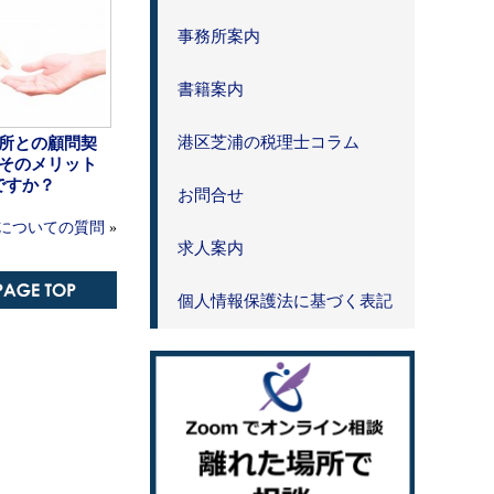
事務所案内
書籍案内
港区芝浦の税理士コラム
所との顧問契
そのメリット
ですか？
お問合せ
についての質問
»
求人案内
個人情報保護法に基づく表記