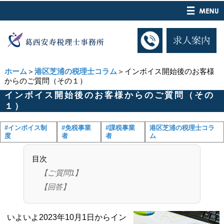
ホーム
＞
港区芝浦の税理士コラム
＞インボイス開始後のお客様
からのご質問（その１）
インボイス開始後のお客様からのご質問（その
１）
#インボイス制
#免税事業
#課税事業
港区芝浦の税理士コラ
度
者
者
ム
目次
【ご質問1】
【回答】
いよいよ2023年10月1日からイン