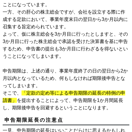
ことになっています。
一方、その肝心の株主総会ですが、会社を設立する際に作
成する定款において、事業年度末日の翌日から3か月以内に
召集する旨定められています。
よって、仮に株主総会を3か月目に行ったとしますと、その
3か月目に行った株主総会で承認を受けた決算書を基に申告
するため、申告書の提出も3か月目に行わざるを得ないとい
うことになってしまいます。
申告期限は、上述の通り、事業年度終了の日の翌日から2か
月以内となっているため、何もしなければ期限後申告とな
ってしまいます。
そこで、
「定款の定め等による申告期限の延長の特例の申
請書」
を提出することによって、申告期限を1か月間延長
し、期限後申告を回避するということになります。
申告期限延長の注意点
一見、申告期限の延長はいいことだらけに思えるかもしれ