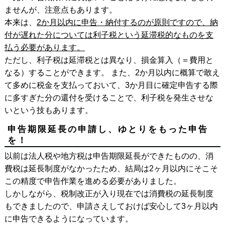
ませんが、注意点もあります。
本来は、
2か月以内に申告・納付するのが原則ですので、納
付が遅れた分については利子税という延滞税的なものを支
払う必要があります。
ただし、利子税は延滞税とは異なり、損金算入（＝費用と
なる）することができます。 また、2か月以内に概算で敢え
て多めに税金を支払っておいて、3か月目に確定申告する際
に多すぎた分の還付を受けることで、利子税を発生させな
いという技もあります。
申告期限延長の申請し、ゆとりをもった申告
を！
以前は法人税や地方税は申告期限延長ができたものの、消
費税は延長制度がなかったため、結局は2ヶ月以内にそこそ
この精度で申告作業を進める必要がありました。
しかしながら、税制改正が入り現在では消費税の延長制度
もできましたので、申請さえしておけば安心して3ヶ月以内
に申告できるようになっています。