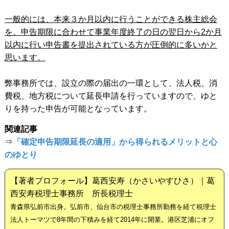
一般的には、本来３か月以内に行うことができる株主総会
を、申告期限に合わせて事業年度終了の日の翌日から2か月
以内に行い申告書を提出されている方が圧倒的に多いかと
思います。
弊事務所では、設立の際の届出の一環として、法人税、消
費税、地方税について延長申請を行っていますので、ゆと
りを持った申告が可能となっています。
関連記事
⇒
「確定申告期限延長の適用」から得られるメリットと心
のゆとり
【著者プロフォール】葛西安寿（かさいやすひさ）｜葛
西安寿税理士事務所 所長税理士
青森県弘前市出身。弘前市、仙台市の税理士事務所勤務を経て税理士
法人トーマツで8年間の下積みを経て2014年に開業。港区芝浦にオフ