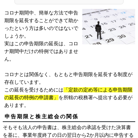
コロナ期間中、簡単な方法で申告
期限を延長することができて助か
ったという方は多いのではないで
しょうか。
実はこの申告期限の延長は、コロ
ナ期間中だけの特例ではありませ
ん。
コロナとは関係なく、もともと申告期限を延長する制度が
存在しています。
この延長を受けるためには
「定款の定め等による申告期限
の延長の特例の申請書」
を所轄の税務署へ提出する必要が
あります。
申告期限と株主総会の関係
そもそも法人の申告書は、株主総会の承認を受けた決算書
を基に、事業年度終了の日の翌日から2か月以内に申告する