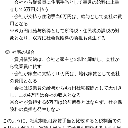
・会社から従業員に住宅手当として毎月の給料に上乗
せして6万円支払う
・会社が支払う住宅手当6万円は、給与として会社の費
用となる
※６万円は給与所得として所得税・住民税の課税の対
象となり、双方に社会保険料の負担も発生する
② 社宅の場合
・賃貸借契約は、会社と家主との間で締結し、会社か
ら従業員に貸す
・会社が家主に支払う10万円は、地代家賃として会社
の費用となる
・会社は従業員の給与から4万円社宅控除として天引き
し、この4万円は会社の収入となる
※会社が負担する6万円は給与所得とはならず、社会保
険料の負担も発生しない
このように、社宅制度は家賃手当と比較すると税制面での
メリットがあり、家賃手当として給与を増額するよりも同