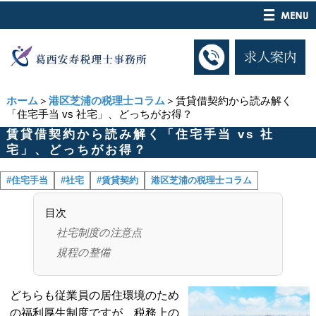
ホーム
＞
港区芝浦の税理士コラム
＞賃貸借契約から読み解く
「住宅手当 vs 社宅」、どっちがお得？
賃貸借契約から読み解く「住宅手当 vs 社
宅」、どっちがお得？
#住宅手当
#社宅
#賃貸契約
港区芝浦の税理士コラム
目次
社宅制度の注意点
規程の整備
どちらも従業員の居住環境のため
の福利厚生制度ですが、税務上の