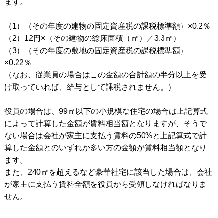
ます。
（1）（その年度の建物の固定資産税の課税標準額）×0.2％
（2）12円×（その建物の総床面積（㎡）／3.3㎡）
（3）（その年度の敷地の固定資産税の課税標準額）
×0.22％
（なお、従業員の場合はこの金額の合計額の半分以上を受
け取っていれば、給与として課税されません。）
役員の場合は、99㎡以下の小規模な住宅の場合は上記算式
によって計算した金額が賃料相当額となりますが、そうで
ない場合は会社が家主に支払う賃料の50%と上記算式で計
算した金額とのいずれか多い方の金額が賃料相当額となり
ます。
また、240㎡を超えるなど豪華社宅に該当した場合は、会社
が家主に支払う賃料全額を役員から受領しなければなりま
せん。