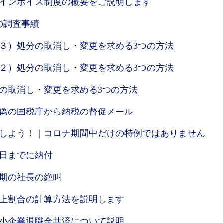
開始インボイス制度の概要をご説明します
の調査事績
３）処分の取消し・変更を求める3つの方法
２）処分の取消し・変更を求める3つの方法
の取消し・変更を求める3つの方法
偽の国税庁から納税の督促メール
しよう！｜コロナ期間中だけの特例ではありません
0日までに納付
期の社長の絶叫
売上割合の計算方法を説明します
小企業退職金共済について説明