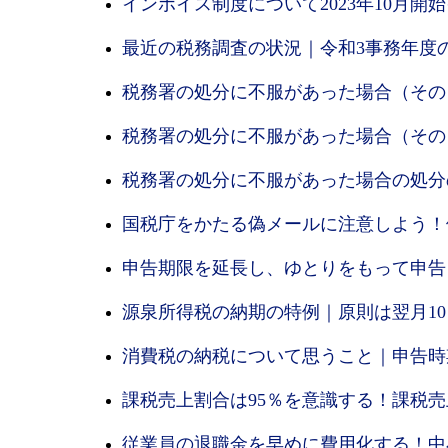
インボイス制度について2023年10月
最近の税務調査の状況｜令和3事務年度
税務署の処分に不服があった場合（その
税務署の処分に不服があった場合（その
税務署の処分に不服があった場合の処分
国税庁をかたる偽メールに注意しよう！
申告期限を延長し、ゆとりをもって申告
源泉所得税の納期の特例｜原則は翌月1
消費税の納税について思うこと｜申告時
課税売上割合は95％を意識する！課税
従業員の退職金を早めに費用化する！中