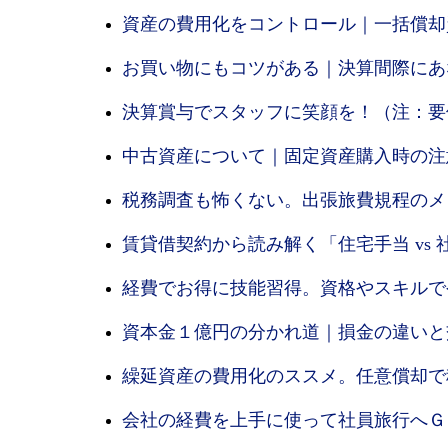
資産の費用化をコントロール｜一括償却
お買い物にもコツがある｜決算間際にあ
決算賞与でスタッフに笑顔を！（注：要
中古資産について｜固定資産購入時の注
税務調査も怖くない。出張旅費規程のメ
賃貸借契約から読み解く「住宅手当 vs
経費でお得に技能習得。資格やスキルで
資本金１億円の分かれ道｜損金の違いと
繰延資産の費用化のススメ。任意償却で
会社の経費を上手に使って社員旅行へＧ