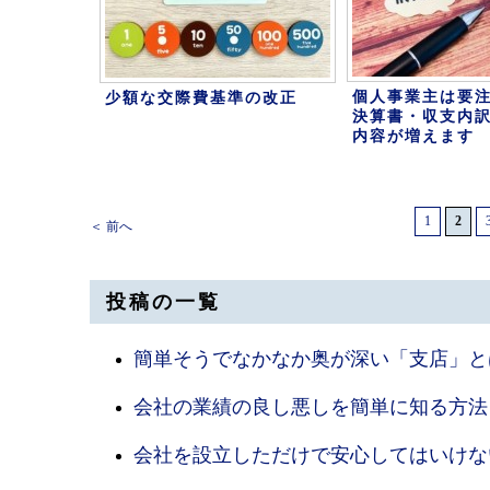
個人事業主は要
少額な交際費基準の改正
決算書・収支内
内容が増えます
1
2
＜ 前へ
投稿の一覧
簡単そうでなかなか奥が深い「支店」と
会社の業績の良し悪しを簡単に知る方法
会社を設立しただけで安心してはいけな