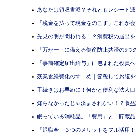
あなたは領収書派？それともレシート派
「税金を払って現金をのこす」これが会
先見の明が問われる！？消費税の届出を
「万が一」に備える倒産防止共済の5つ
「事前確定届出給与」に包まれた役員へ
残業食経費化のすゝめ｜節税してお腹を
手続きはお早めに！何かと便利な法人口
知らなかったじゃ済まされない！？収益
眠っている消耗品。「費用」と「貯蔵品
「退職金」３つのメリットをフル活用！