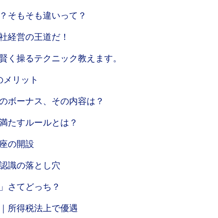
？そもそも違いって？
社経営の王道だ！
賢く操るテクニック教えます。
のメリット
のボーナス、その内容は？
満たすルールとは？
座の開設
認識の落とし穴
」さてどっち？
｜所得税法上で優遇