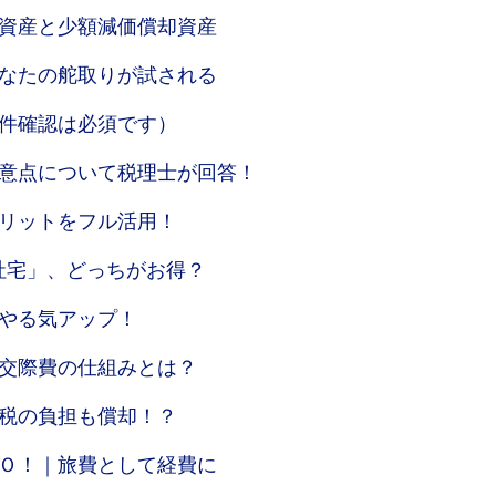
資産と少額減価償却資産
なたの舵取りが試される
件確認は必須です）
意点について税理士が回答！
リットをフル活用！
 社宅」、どっちがお得？
やる気アップ！
交際費の仕組みとは？
税の負担も償却！？
Ｏ！｜旅費として経費に