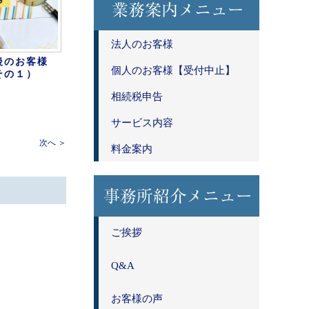
法人のお客様
後のお客様
個人のお客様【受付中止】
その１）
相続税申告
サービス内容
次へ ＞
料金案内
ご挨拶
Q&A
お客様の声